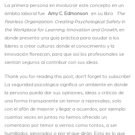
La primera persona en involucrar este concepto en un
ámbito laboral fue
Amy C. Edmonson
en su libro
The
Fearless Organization: Creating Psychological Safety in
the Workplace for Learning, Innovation and Growth
, en
donde presenta una guía práctica para ayudar a los
líderes a crear culturas donde el conocimiento y la
innovación florezcan, para que así los profesionales se
sientan seguros al contribuir con sus ideas.
Thank you for reading this post, don't forget to subscribe!
La seguridad psicológica significa un ambiente en donde
la persona pueda dar sus opiniones, ideas y criticas de
una forma transparente sin temor a represalias, solo
con el afán de mejorar y llegar a acuerdos, por ejemplo:
cuantas veces en juntas no hemos ofrecido un
comentario por temor a vernos como tontos, a ser
humillados, ignorados o por el que dirán. Esto es lo que