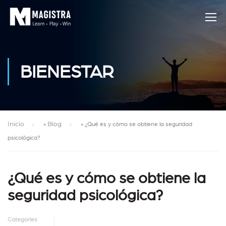
BIENESTAR
Inicio
»
Blog
»
¿Qué es y cómo se obtiene la seguridad
psicológica?
¿Qué es y cómo se obtiene la
seguridad psicológica?
Categories