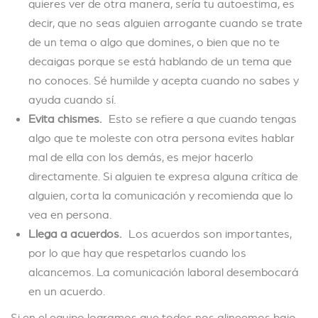
quieres ver de otra manera, sería tu autoestima, es
decir, que no seas alguien arrogante cuando se trate
de un tema o algo que domines, o bien que no te
decaigas porque se está hablando de un tema que
no conoces. Sé humilde y acepta cuando no sabes y
ayuda cuando sí.
Evita chismes.
Esto se refiere a que cuando tengas
algo que te moleste con otra persona evites hablar
mal de ella con los demás, es mejor hacerlo
directamente. Si alguien te expresa alguna crítica de
alguien, corta la comunicación y recomienda que lo
vea en persona.
Llega a acuerdos.
Los acuerdos son importantes,
por lo que hay que respetarlos cuando los
alcancemos. La comunicación laboral desembocará
en un acuerdo.
Si en el equipo logramos que todos nos alineemos bajo