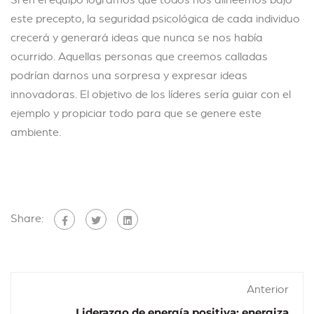
este precepto, la seguridad psicológica de cada individuo
crecerá y generará ideas que nunca se nos había
ocurrido. Aquellas personas que creemos calladas
podrían darnos una sorpresa y expresar ideas
innovadoras. El objetivo de los líderes sería guiar con el
ejemplo y propiciar todo para que se genere este
ambiente.
Share:
Anterior
Liderazgo de energía positiva: energiza