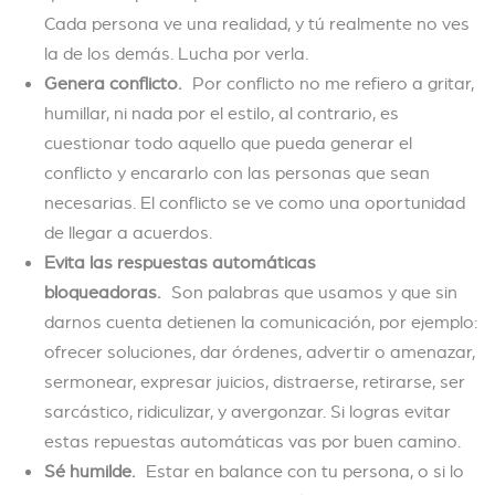
Cada persona ve una realidad, y tú realmente no ves
la de los demás. Lucha por verla.
Genera conflicto.
Por conflicto no me refiero a gritar,
humillar, ni nada por el estilo, al contrario, es
cuestionar todo aquello que pueda generar el
conflicto y encararlo con las personas que sean
necesarias. El conflicto se ve como una oportunidad
de llegar a acuerdos.
Evita las respuestas automáticas
bloqueadoras.
Son palabras que usamos y que sin
darnos cuenta detienen la comunicación, por ejemplo:
ofrecer soluciones, dar órdenes, advertir o amenazar,
sermonear, expresar juicios, distraerse, retirarse, ser
sarcástico, ridiculizar, y avergonzar. Si logras evitar
estas repuestas automáticas vas por buen camino.
Sé humilde.
Estar en balance con tu persona, o si lo