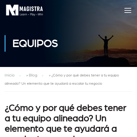
EQUIPOS
Inicio
»
Blog
»
¿Cómo y por qué debes tener a tu equipo
alineado? Un elemento que te ayudará a escalar tu negocio
¿Cómo y por qué debes tener
a tu equipo alineado? Un
elemento que te ayudará a