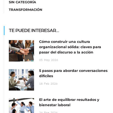
SIN CATEGORÍA
TRANSFORMACIÓN
TE PUEDE INTERESAR...
Cómo construir una cultura
organizacional sólida: claves para
pasar del discurso a la acción
05
May
2026
5 pasos para abordar conversaciones
difíciles
18
Feb
2026
El arte de equilibrar resultados y
bienestar laboral
26
Ene
2026