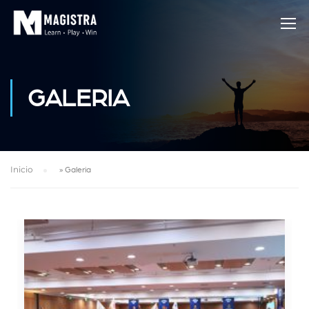
GALERIA
Inicio
»
Galeria