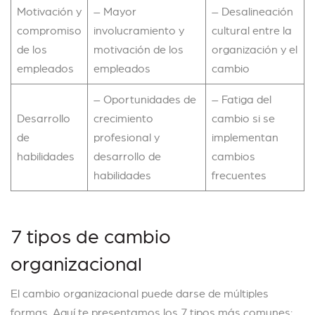
Motivación y
– Mayor
– Desalineación
compromiso
involucramiento y
cultural entre la
de los
motivación de los
organización y el
empleados
empleados
cambio
– Oportunidades de
– Fatiga del
Desarrollo
crecimiento
cambio si se
de
profesional y
implementan
habilidades
desarrollo de
cambios
habilidades
frecuentes
7 tipos de cambio
organizacional
El cambio organizacional puede darse de múltiples
formas. Aquí te presentamos los 7 tipos más comunes: