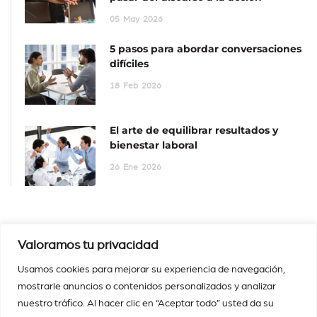
05
May
2026
5 pasos para abordar conversaciones
difíciles
18
Feb
2026
El arte de equilibrar resultados y
bienestar laboral
26
Ene
2026
Valoramos tu privacidad
Usamos cookies para mejorar su experiencia de navegación,
mostrarle anuncios o contenidos personalizados y analizar
nuestro tráfico. Al hacer clic en “Aceptar todo” usted da su