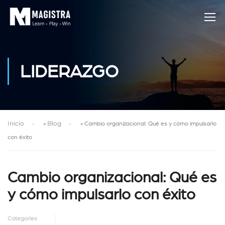
LIDERAZGO
Inicio
»
Blog
»
Cambio organizacional: Qué es y cómo impulsarlo
con éxito
Cambio organizacional: Qué es
y cómo impulsarlo con éxito
Categories