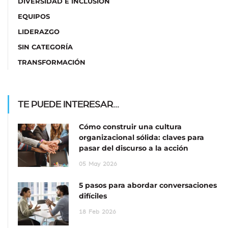
DIVERSIDAD E INCLUSIÓN
EQUIPOS
LIDERAZGO
SIN CATEGORÍA
TRANSFORMACIÓN
TE PUEDE INTERESAR...
Cómo construir una cultura
organizacional sólida: claves para
pasar del discurso a la acción
05
May
2026
5 pasos para abordar conversaciones
difíciles
18
Feb
2026