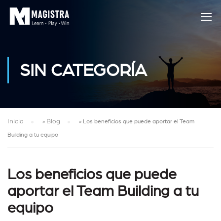
SIN CATEGORÍA
Inicio
»
Blog
»
Los beneficios que puede aportar el Team
Building a tu equipo
Los beneficios que puede
aportar el Team Building a tu
equipo