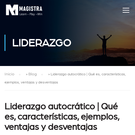
LIDERAZGO
Inicio
»
Blog
»
Liderazgo autocrático | Qué es, características,
ejemplos, ventajas y desventajas
Liderazgo autocrático | Qué
es, características, ejemplos,
ventajas y desventajas