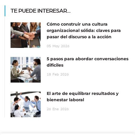
TE PUEDE INTERESAR...
Cómo construir una cultura
organizacional sólida: claves para
pasar del discurso a la acción
05
May
2026
5 pasos para abordar conversaciones
difíciles
18
Feb
2026
El arte de equilibrar resultados y
bienestar laboral
26
Ene
2026