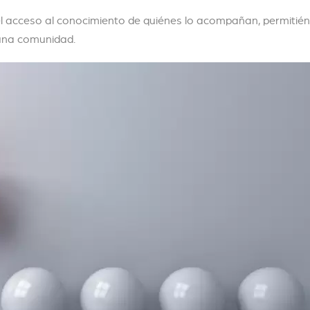
y el acceso al conocimiento de quiénes lo acompañan, permitié
 una comunidad.