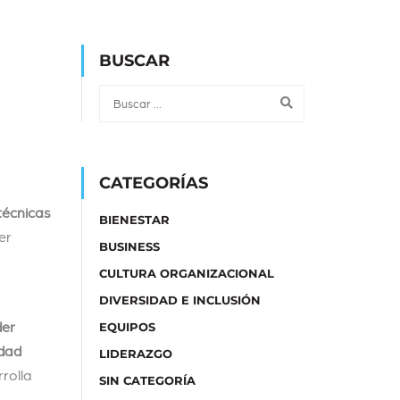
BUSCAR
CATEGORÍAS
técnicas
BIENESTAR
er
BUSINESS
CULTURA ORGANIZACIONAL
DIVERSIDAD E INCLUSIÓN
der
EQUIPOS
idad
LIDERAZGO
rrolla
SIN CATEGORÍA