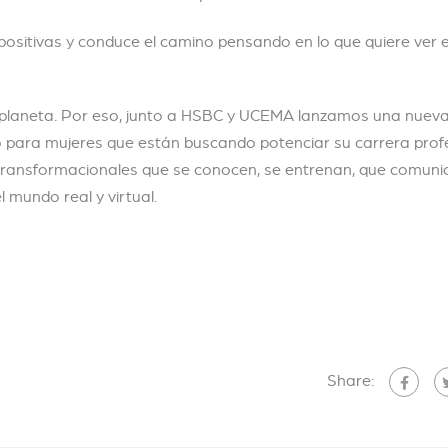
positivas y conduce el camino pensando en lo que quiere ver 
 planeta. Por eso, junto a HSBC y UCEMA lanzamos una nueva
o para mujeres que están buscando potenciar su carrera profe
 transformacionales que se conocen, se entrenan, que comuni
 mundo real y virtual.
Share: