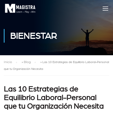
BIENESTAR
Inicio
»
Blog
»
Las 10 Estrategias de Equilibrio Laboral-Personal
que tu Organización Necesita
Las 10 Estrategias de
Equilibrio Laboral-Personal
que tu Organización Necesita