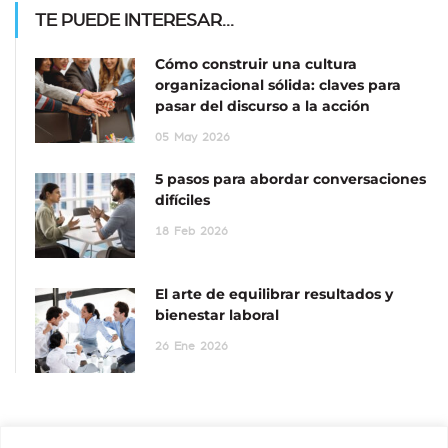
TE PUEDE INTERESAR...
Cómo construir una cultura
organizacional sólida: claves para
pasar del discurso a la acción
05
May
2026
5 pasos para abordar conversaciones
difíciles
18
Feb
2026
El arte de equilibrar resultados y
bienestar laboral
26
Ene
2026