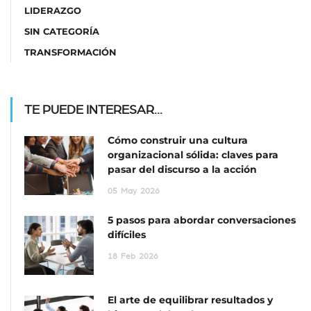
LIDERAZGO
SIN CATEGORÍA
TRANSFORMACIÓN
TE PUEDE INTERESAR...
Cómo construir una cultura
organizacional sólida: claves para
pasar del discurso a la acción
05
May
2026
5 pasos para abordar conversaciones
difíciles
18
Feb
2026
El arte de equilibrar resultados y