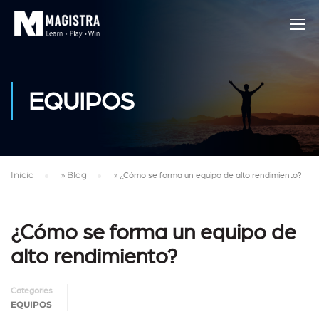
EQUIPOS
Inicio
»
Blog
»
¿Cómo se forma un equipo de alto rendimiento?
¿Cómo se forma un equipo de
alto rendimiento?
Categories
EQUIPOS