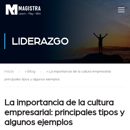
LIDERAZGO
Inicio
»
Blog
»
La importancia de la cultura empresarial:
principales tipos y algunos ejemplos
La importancia de la cultura
empresarial: principales tipos y
algunos ejemplos