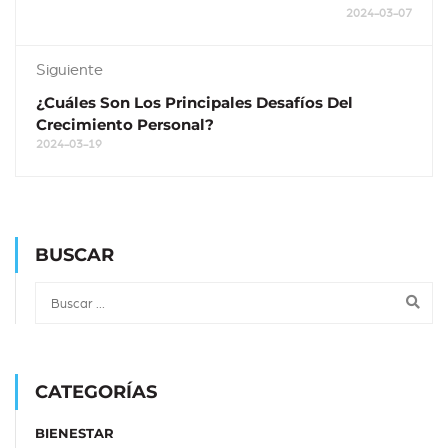
2024-03-07
Siguiente
¿Cuáles Son Los Principales Desafíos Del
Crecimiento Personal?
2024-03-19
BUSCAR
CATEGORÍAS
BIENESTAR