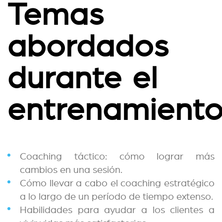
Temas
abordados
durante el
entrenamient
Coaching táctico: cómo lograr más
cambios en una sesión.
Cómo llevar a cabo el coaching estratégico
a lo largo de un período de tiempo extenso.
Habilidades para ayudar a los clientes a