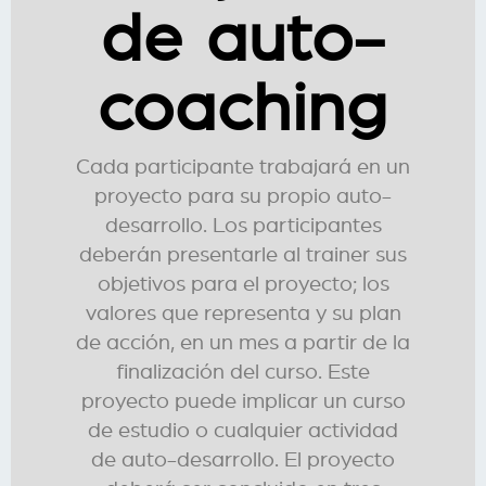
de auto-
coaching
Cada participante trabajará en un
proyecto para su propio auto-
desarrollo. Los participantes
deberán presentarle al trainer sus
objetivos para el proyecto; los
valores que representa y su plan
de acción, en un mes a partir de la
finalización del curso. Este
proyecto puede implicar un curso
de estudio o cualquier actividad
de auto-desarrollo. El proyecto