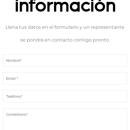
información
Llena tus datos en el formulario y un representante
se pondrá en contacto contigo pronto.