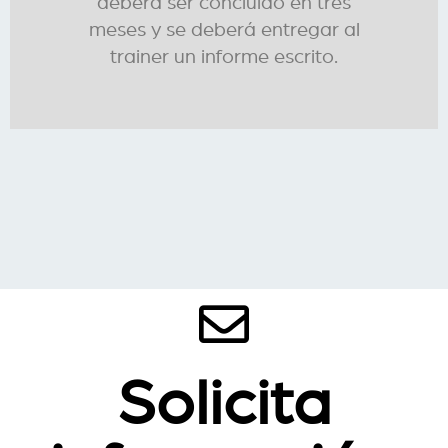
deberá ser concluido en tres
meses y se deberá entregar al
trainer un informe escrito.
Solicita