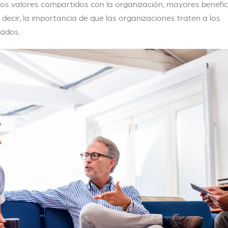
 los valores compartidos con la organización, mayores benefi
s decir, la importancia de que las organizaciones traten a los
ados.