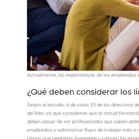
Actualmente, las expectativas de los empleados 
¿Qué deben considerar los l
Según el estudio, 6 de cada 10 de los directivos 
del líder, ya que consideran que la actual formació
deben pasar de ser profesionales que saben delim
empleados y administrar flujos de trabajo más o 
climas que permitan, fomenten y valoren las exp