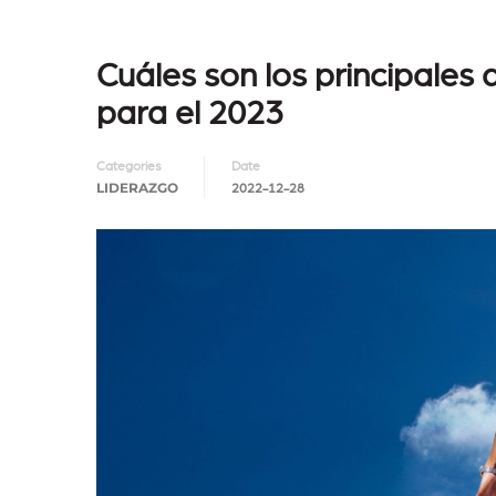
Cuáles son los principales 
para el 2023
Categories
Date
LIDERAZGO
2022-12-28