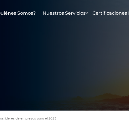
Quiénes Somos?
Nuestros Servicios
Certificaciones
 los líderes de empresas para el 2023