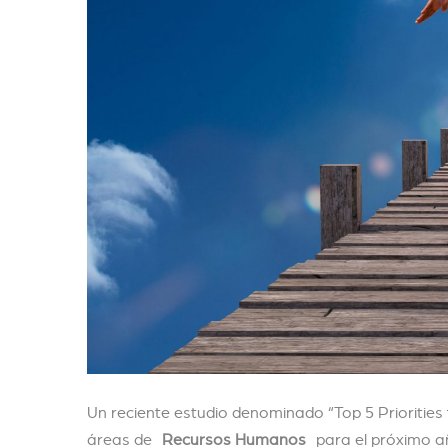
Un reciente estudio denominado “Top 5 Priorities f
áreas de
Recursos Humanos
para el próximo a