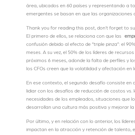
área, ubicados en 60 países y representando a toda
emergentes se basan en que las organizaciones
Thank you for reading this post, don't forget to s
El primero de ellos, se relaciona con que las
emp
confusión debido al efecto de “triple pinza”: el 
meses. A su vez, el 50% de los líderes de recurs
próximos 6 meses, adonde la falta de perfiles y l
los CFOs creen que la volatilidad y afectación e
En ese contexto, el segundo desafío consiste en
lidiar con los desafíos de reducción de costos vs. 
necesidades de los empleados, situaciones que lo
desarrollan una cultura más positiva y mejorar la
Por último, y en relación con lo anterior, los lí
impactan en la atracción y retención de talento, 