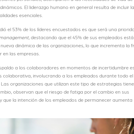
dinámicos. El liderazgo humano en general resulta de incluir l
alidades esenciales.
idió el 53% de los líderes encuestados es que será una priorida
 management
, destacando que el 45% de sus empleados est
ueva dinámica de las organizaciones, lo que incrementa la fr
r en las empresas.
espaldo a los colaboradores en momentos de incertidumbre e
 colaborativa, involucrando a los empleados durante todo el
 Las organizaciones que utilizan este tipo de estrategias tien
ambio, observan que el riesgo de fatiga por el cambio en sus
y que la intención de los empleados de permanecer aumenta