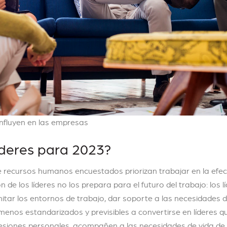
influyen en las empresas
íderes para 2023?
de recursos humanos encuestados priorizan trabajar en la efec
n de los líderes no los prepara para el futuro del trabajo: los l
itar los entornos de trabajo, dar soporte a las necesidades d
menos estandarizados y previsibles a convertirse en líderes q
resiones personales, acompañen a las necesidades de vida de 