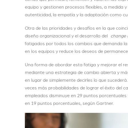
equipo y gestionen procesos flexibles, a medida y 
autenticidad, la empatía y la adaptación como cu
Otra de las prioridades y desafíos en la que coinc
diseño organizacional y el desarrollo del
change
fatigados por todos los cambios que demanda la n
en los equipos y reduce los deseos de permanece
Una forma de abordar esta fatiga y mejorar el r
mediante una estrategia de cambio abierta y más
en lugar de simplemente decirles lo que sucederá.
veces más probabilidades de lograr el éxito del c
empleados disminuye en 29 puntos porcentuales 
en 19 puntos porcentuales, según Gartner.