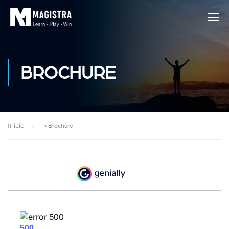
BROCHURE
Inicio
»
Brochure