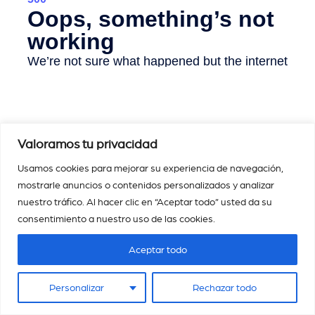
Valoramos tu privacidad
Usamos cookies para mejorar su experiencia de navegación,
mostrarle anuncios o contenidos personalizados y analizar
nuestro tráfico. Al hacer clic en “Aceptar todo” usted da su
consentimiento a nuestro uso de las cookies.
Aceptar todo
©
2025 – Magistra. Todos los derechos reservados |
Desarrollado por
.
Deckasoft
Personalizar
Rechazar todo