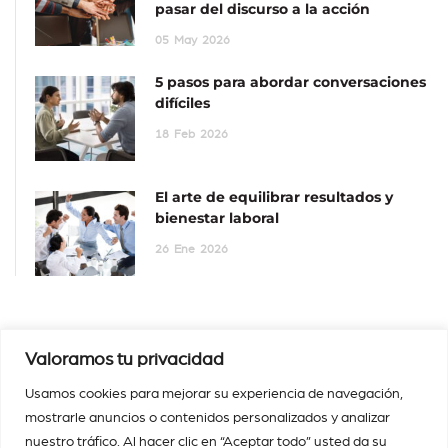
pasar del discurso a la acción
05
May
2026
5 pasos para abordar conversaciones
difíciles
18
Feb
2026
El arte de equilibrar resultados y
bienestar laboral
26
Ene
2026
Valoramos tu privacidad
Usamos cookies para mejorar su experiencia de navegación,
mostrarle anuncios o contenidos personalizados y analizar
nuestro tráfico. Al hacer clic en “Aceptar todo” usted da su