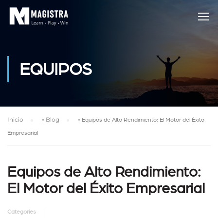
EQUIPOS
Inicio
»
Blog
»
Equipos de Alto Rendimiento: El Motor del Éxito
Empresarial
Equipos de Alto Rendimiento:
El Motor del Éxito Empresarial
Categories