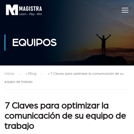
EQUIPOS
Inicio
»
Blog
»
7 Claves para optimizar la comunicación de su
equipo de trabajo
7 Claves para optimizar la
comunicación de su equipo de
trabajo