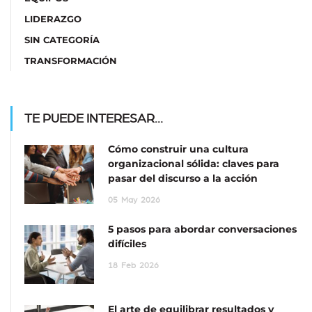
LIDERAZGO
SIN CATEGORÍA
TRANSFORMACIÓN
TE PUEDE INTERESAR...
Cómo construir una cultura
organizacional sólida: claves para
pasar del discurso a la acción
05
May
2026
5 pasos para abordar conversaciones
difíciles
18
Feb
2026
El arte de equilibrar resultados y