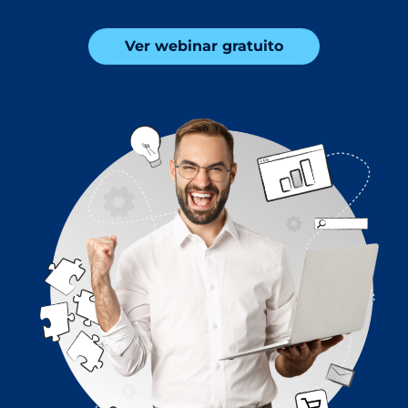
Ver webinar gratuito